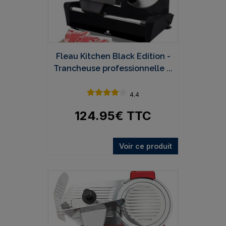
Fleau Kitchen Black Edition -
Trancheuse professionnelle ...
4.4
124.95
€
TTC
Voir ce produit