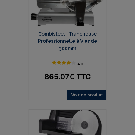
Combisteel : Trancheuse
Professionnelle à Viande
300mm
4.0
865.07
€
TTC
Voir ce produit