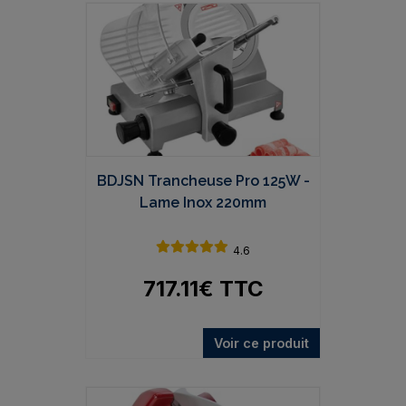
BDJSN Trancheuse Pro 125W -
Lame Inox 220mm
4.6
717.11
€
TTC
Voir ce produit