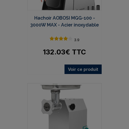
Hachoir AOBOSI MGG-100 -
3000W MAX - Acier inoxydable
3.9
132.03
€
TTC
Voir ce produit