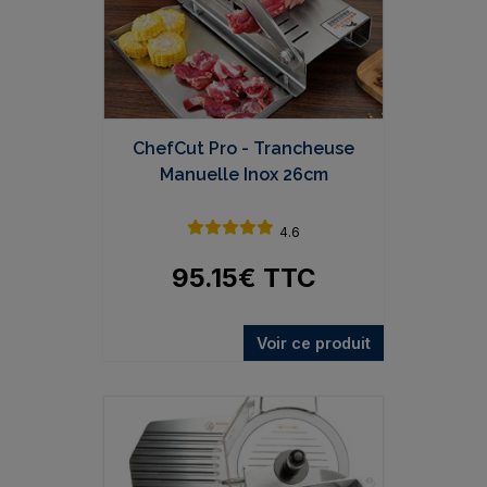
ChefCut Pro - Trancheuse
Manuelle Inox 26cm
4.6
95.15
€
TTC
Voir ce produit