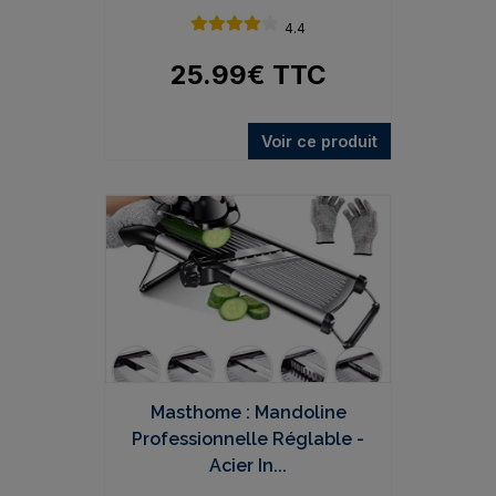
4.4
25.99
€
TTC
Voir ce produit
Masthome : Mandoline
Professionnelle Réglable -
Acier In...