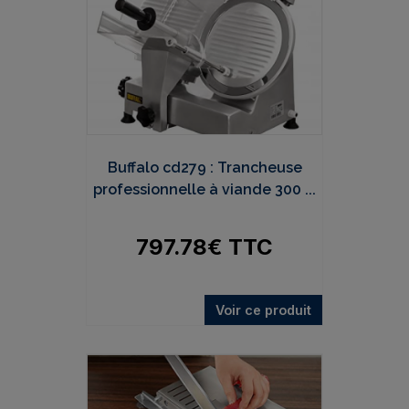
Buffalo cd279 : Trancheuse
professionnelle à viande 300 ...
797.78
€
TTC
Voir ce produit