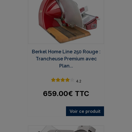
Berkel Home Line 250 Rouge :
Trancheuse Premium avec
Plan...
4.2
659.00
€
TTC
Voir ce produit