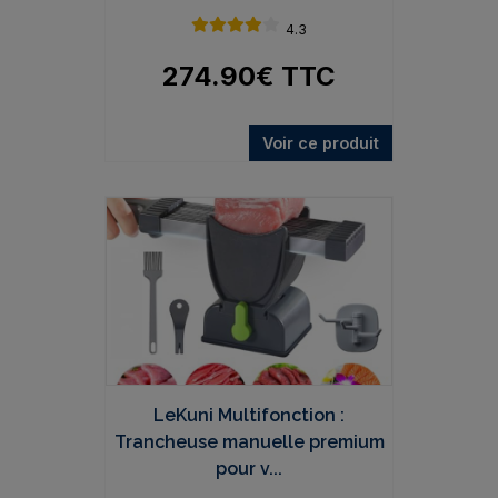
4.3
274.90
€
TTC
Voir ce produit
LeKuni Multifonction :
Trancheuse manuelle premium
pour v...