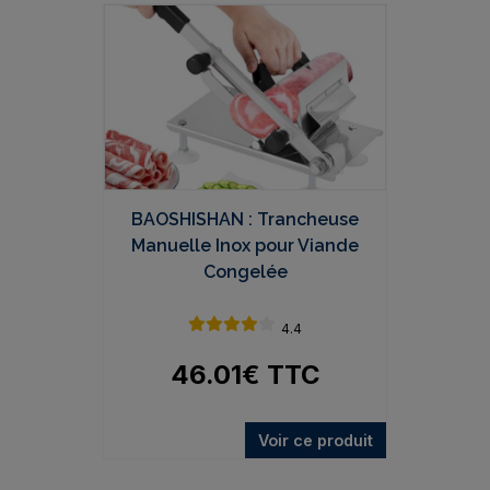
BAOSHISHAN : Trancheuse
Manuelle Inox pour Viande
Congelée
4.4
46.01
€
TTC
Voir ce produit