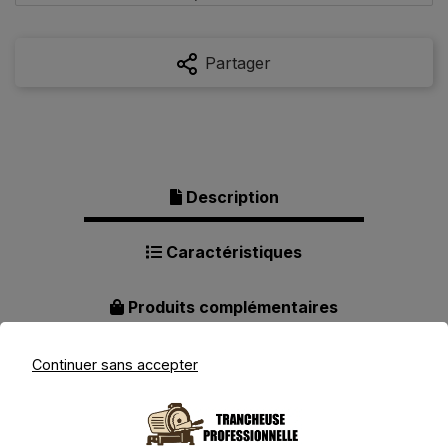
Partager
Description
Caractéristiques
Produits complémentaires
Continuer sans accepter
Description pour La zappa Pro
140W - Trancheuse électrique