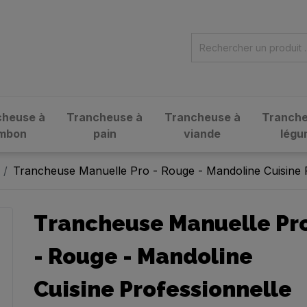
cheuse à
Trancheuse à
Trancheuse à
Tranche
ambon
pain
viande
légu
Trancheuse Manuelle Pro - Rouge - Mandoline Cuisine 
Trancheuse Manuelle Pr
- Rouge - Mandoline
Cuisine Professionnelle