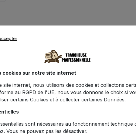
accepter
s cookies sur notre site internet
Caractéristiques
ce site internet, nous utilisons des cookies et collectons cer
forme au RGPD de l'UE, nous vous donnons le choix si v
iliser certains Cookies et à collecter certaines Données.
e Manuelle Pro - Rouge - Mandoline Cuis
ntielles
sentielles sont nécessaires au fonctionnement technique du
ez. Vous ne pouvez pas les désactiver.
re avec notre
Trancheuse Manuelle Pro en Rouge
, l'outi