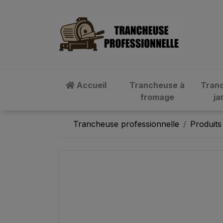
Accueil
Trancheuse à
Tran
fromage
j
Trancheuse professionnelle
Produits