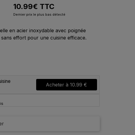
10.99
€
TTC
Dernier prix le plus bas détecté
lle en acier inoxydable avec poignée
sans effort pour une cuisine efficace.
isine
Acheter à
10.99 €
vis
er