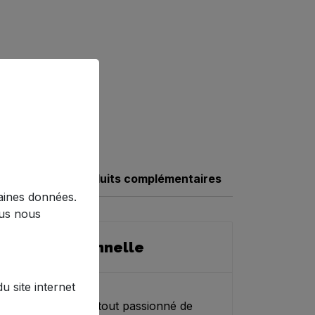
Produits complémentaires
taines données.
ous nous
ine Professionnelle
 site internet
l indispensable pour tout passionné de