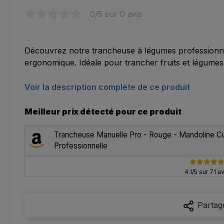
0
/5 sur
0
avis
Découvrez notre trancheuse à légumes professionne
ergonomique. Idéale pour trancher fruits et légumes 
Voir la description complète de ce produit
Meilleur prix détecté pour ce produit
Trancheuse Manuelle Pro - Rouge - Mandoline Cu
Professionnelle
4.1/5 sur 71 a
Partag