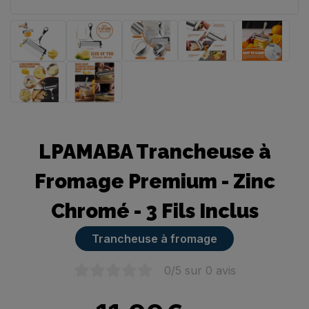
Trancheuse manuelle
LPAMABA Trancheuse à
Fromage Premium - Zinc
Chromé - 3 Fils Inclus
Trancheuse à fromage
0
/5 sur
0
avis