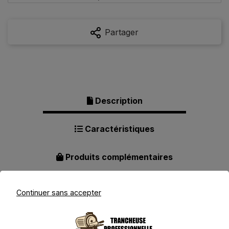
Partager
Description
Caractéristiques
Produits complémentaires
Continuer sans accepter
Description pour LPAMABA
Trancheuse à Fromage Premium -