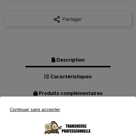
Partager
Description
Caractéristiques
Produits complémentaires
Continuer sans accepter
Description pour Ritter Solida 4 -
Trancheuse électrique universelle