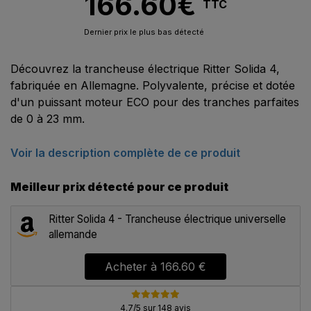
166.60
€
TTC
Dernier prix le plus bas détecté
Découvrez la trancheuse électrique Ritter Solida 4,
fabriquée en Allemagne. Polyvalente, précise et dotée
d'un puissant moteur ECO pour des tranches parfaites
de 0 à 23 mm.
Voir la description complète de ce produit
Meilleur prix détecté pour ce produit
Ritter Solida 4 - Trancheuse électrique universelle
allemande
Acheter à
166.60 €
4.7/5 sur 148 avis