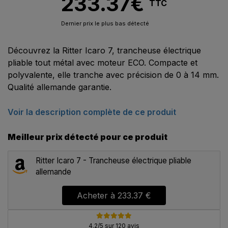
233.37
€
TTC
Dernier prix le plus bas détecté
Découvrez la Ritter Icaro 7, trancheuse électrique
pliable tout métal avec moteur ECO. Compacte et
polyvalente, elle tranche avec précision de 0 à 14 mm.
Qualité allemande garantie.
Voir la description complète de ce produit
Meilleur prix détecté pour ce produit
Ritter Icaro 7 - Trancheuse électrique pliable
allemande
Acheter à
233.37 €
4.2/5 sur 120 avis