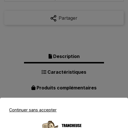
Partager
Description
Caractéristiques
Produits complémentaires
Continuer sans accepter
Description pour Ritter Icaro 7 -
Trancheuse électrique pliable