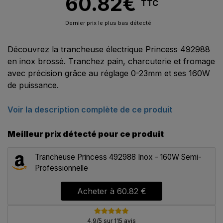
60.82
€
TTC
Dernier prix le plus bas détecté
Découvrez la trancheuse électrique Princess 492988
en inox brossé. Tranchez pain, charcuterie et fromage
avec précision grâce au réglage 0-23mm et ses 160W
de puissance.
Voir la description complète de ce produit
Meilleur prix détecté pour ce produit
Trancheuse Princess 492988 Inox - 160W Semi-
Professionnelle
Acheter à
60.82 €
4.9/5 sur 115 avis