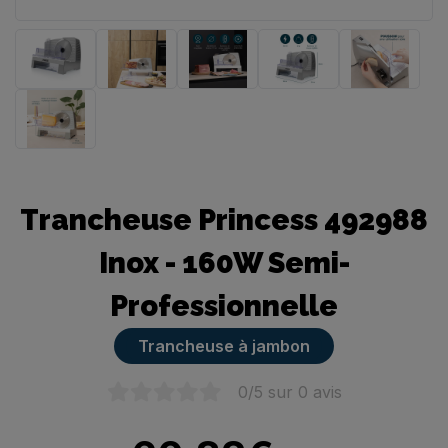
Trancheuse manuelle
Trancheuse Princess 492988
Inox - 160W Semi-
Professionnelle
Trancheuse à jambon
0
/5 sur
0
avis