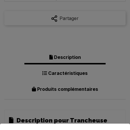
Partager
Description
Caractéristiques
Produits complémentaires
Description pour Trancheuse
Professionnelle 370W - Acier Inox -