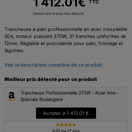
1 412.01
€
TTC
Dernier prix le plus bas détecté
Trancheuse à pain professionnelle en acier inoxydable
304, moteur puissant 370W, 31 tranches uniformes de
12mm. Réglable et polyvalente pour pain, fromage et
légumes.
Voir la description complète de ce produit
Meilleur prix détecté pour ce produit
Trancheuse Professionnelle 370W - Acier Inox -
Spéciale Boulangerie
Acheter à
1 412.01 €
4.1/5 sur 27 avis