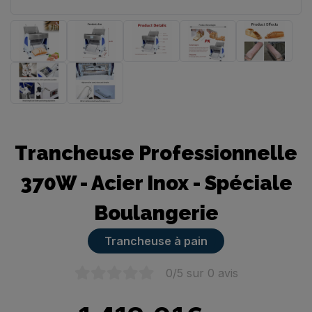
Trancheuse manuelle
Trancheuse Professionnelle
370W - Acier Inox - Spéciale
Boulangerie
Trancheuse à pain
0
/5 sur
0
avis