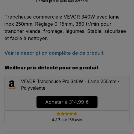
Dernier prix le plus bas détecté
Trancheuse commerciale VEVOR 340W avec lame
inox 250mm. Réglage 0-15mm, 360 tr/min pour
trancher viande, fromage, légumes. Stable, sécurisée
et facile à nettoyer.
Voir la description complète de ce produit
Meilleur prix détecté pour ce produit
VEVOR Trancheuse Pro 340W - Lame 250mm -
Polyvalente
Acheter à
314.99 €
4.3/5 sur 168 avis