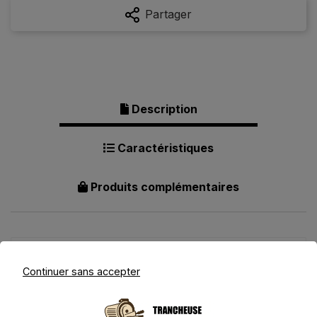
Partager
Description
Caractéristiques
Produits complémentaires
Description pour Vastsea -
Continuer sans accepter
Trancheuse à Pain Pliable en
Bambou Naturel