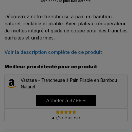
Dernier prix le plus bas détecté
Découvrez notre trancheuse à pain en bambou
naturel, réglable et pliable. Avec plateau récupérateur
de miettes intégré et guide de coupe pour des tranches
parfaites et uniformes.
Voir la description complète de ce produit
Meilleur prix détecté pour ce produit
Vastsea - Trancheuse à Pain Pliable en Bambou
Naturel
Acheter à
37.99 €
4.7/5 sur 33 avis