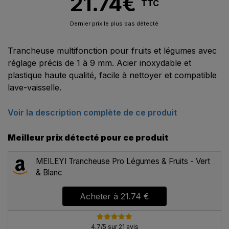
21.74
€
TTC
Dernier prix le plus bas détecté
Trancheuse multifonction pour fruits et légumes avec
réglage précis de 1 à 9 mm. Acier inoxydable et
plastique haute qualité, facile à nettoyer et compatible
lave-vaisselle.
Voir la description complète de ce produit
Meilleur prix détecté pour ce produit
MEILEYI Trancheuse Pro Légumes & Fruits - Vert
& Blanc
Acheter à
21.74 €
4.7/5 sur 21 avis