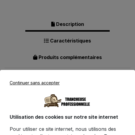
Description
Caractéristiques
Produits complémentaires
Continuer sans accepter
Description pour Trancheuse
Manuelle Paris Prix - Bois & Inox
37cm
Utilisation des cookies sur notre site internet
Pour utiliser ce site internet, nous utilisons des
Redécouvrez le plaisir des tranches de pain