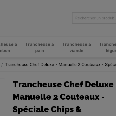
cheuse à
Trancheuse à
Trancheuse à
Tranche
ambon
pain
viande
légu
Trancheuse Chef Deluxe - Manuelle 2 Couteaux - Spéci
Trancheuse Chef Deluxe 
Manuelle 2 Couteaux -
Spéciale Chips &