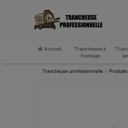
Accueil
Trancheuse à
Tran
fromage
j
Trancheuse professionnelle
Produits