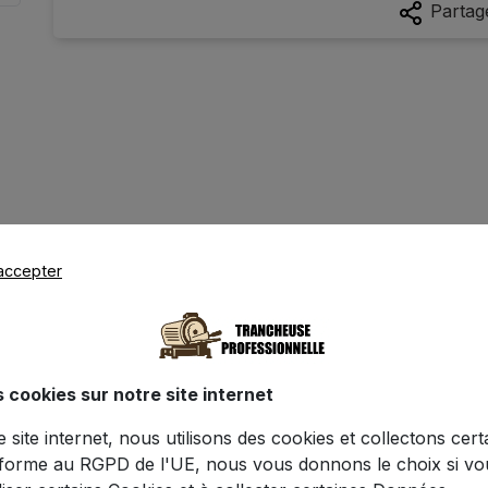
Partag
accepter
Caractéristiques
s cookies sur notre site internet
ce site internet, nous utilisons des cookies et collectons cer
se Chef Deluxe - Manuelle 2 Couteaux - 
forme au RGPD de l'UE, nous vous donnons le choix si v