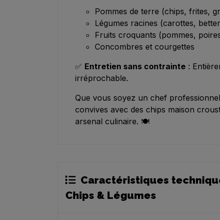
Pommes de terre (chips, frites, gr
Légumes racines (carottes, bette
Fruits croquants (pommes, poire
Concombres et courgettes
✅
Entretien sans contrainte
: Entièr
irréprochable.
Que vous soyez un chef professionnel
convives avec des chips maison croust
arsenal culinaire. 🍽️
Caractéristiques techniqu
Chips & Légumes