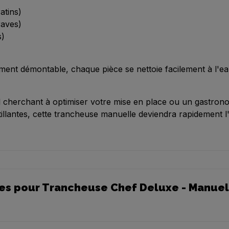
atins)
raves)
s)
ement démontable, chaque pièce se nettoie facilement à l'
 cherchant à optimiser votre mise en place ou un gastron
illantes, cette trancheuse manuelle deviendra rapidement l
es pour Trancheuse Chef Deluxe - Manuel