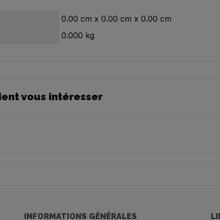
0.00
cm
x
0.00
cm
x
0.00
cm
0.000
kg
ient vous intéresser
INFORMATIONS GÉNÉRALES
L