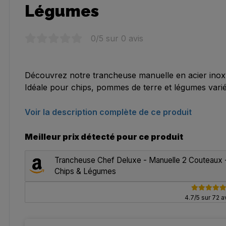
Légumes
0
/5 sur
0
avis
Découvrez notre trancheuse manuelle en acier inox
Idéale pour chips, pommes de terre et légumes vari
Voir la description complète de ce produit
Meilleur prix détecté pour ce produit
Trancheuse Chef Deluxe - Manuelle 2 Couteaux 
Chips & Légumes
4.7/5 sur 72 a