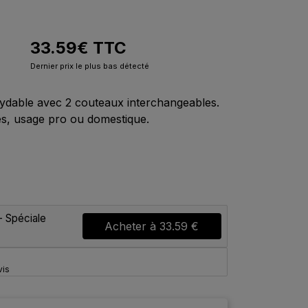
33.59
€
TTC
Dernier prix le plus bas détecté
ydable avec 2 couteaux interchangeables.
és, usage pro ou domestique.
- Spéciale
Acheter à
33.59 €
vis