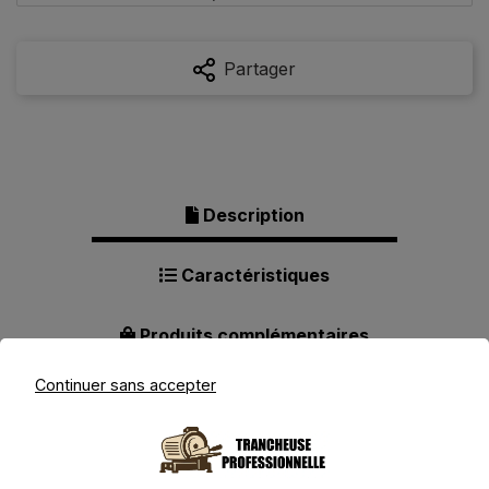
Partager
Description
Caractéristiques
Produits complémentaires
Continuer sans accepter
Description pour Dynasteel
Rouge 300mm - Trancheuse à