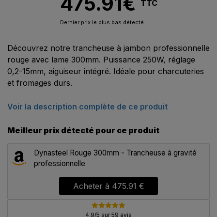
475.91
€
TTC
Dernier prix le plus bas détecté
Découvrez notre trancheuse à jambon professionnelle
rouge avec lame 300mm. Puissance 250W, réglage
0,2-15mm, aiguiseur intégré. Idéale pour charcuteries
et fromages durs.
Voir la description complète de ce produit
Meilleur prix détecté pour ce produit
Dynasteel Rouge 300mm - Trancheuse à gravité
professionnelle
Acheter à
475.91 €
4.9/5 sur 59 avis