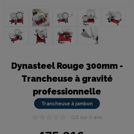
Trancheuse manuelle
Dynasteel Rouge 300mm -
Trancheuse à gravité
professionnelle
Trancheuse à jambon
0
/5 sur
0
avis