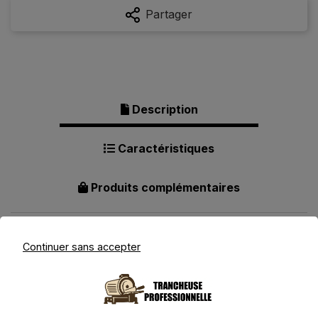
Partager
Description
Caractéristiques
Produits complémentaires
Continuer sans accepter
Description pour Trancheuse
électrique Silver 200W - Duo lames
19cm