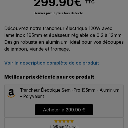
299.90
€
TTC
Dernier prix le plus bas détecté
Découvrez notre trancheur électrique 120W avec
lame inox 195mm et épaisseur réglable de 0,2 à 12mm.
Design robuste en aluminium, idéal pour vos découpes
de jambon, viande et fromage.
Voir la description complète de ce produit
Meilleur prix détecté pour ce produit
Trancheur Électrique Semi-Pro 195mm - Aluminium
- Polyvalent
Acheter à
299.90 €
4.3/5 sur 184 avis