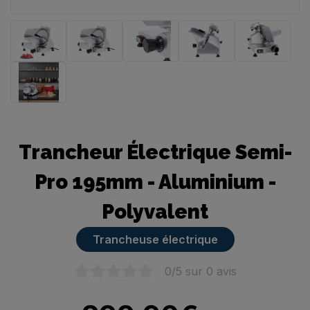
Trancheuse manuelle
Trancheur Électrique Semi-
Pro 195mm - Aluminium -
Polyvalent
Trancheuse électrique
0
/5 sur
0
avis