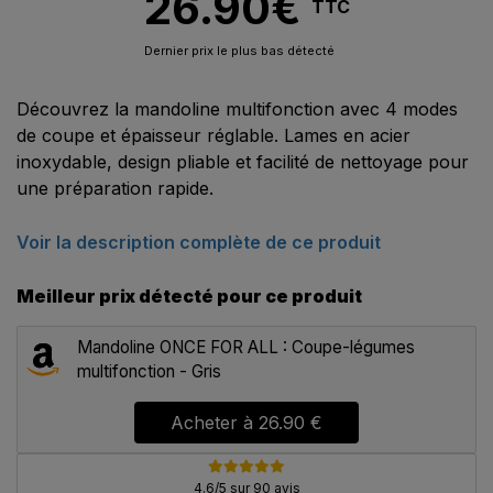
26.90
€
TTC
Dernier prix le plus bas détecté
Découvrez la mandoline multifonction avec 4 modes
de coupe et épaisseur réglable. Lames en acier
inoxydable, design pliable et facilité de nettoyage pour
une préparation rapide.
Voir la description complète de ce produit
Meilleur prix détecté pour ce produit
Mandoline ONCE FOR ALL : Coupe-légumes
multifonction - Gris
Acheter à
26.90 €
4.6/5 sur 90 avis